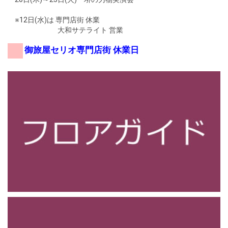
※12日(水)は 専門店街 休業
大和サテライト 営業
御旅屋セリオ専門店街 休業日