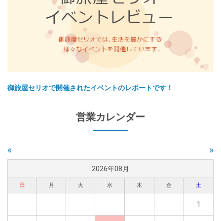
御旅屋セリオで開催されたイベントのレポートです！
営業カレンダー
«
»
2026年08月
日
月
火
水
木
金
土
1