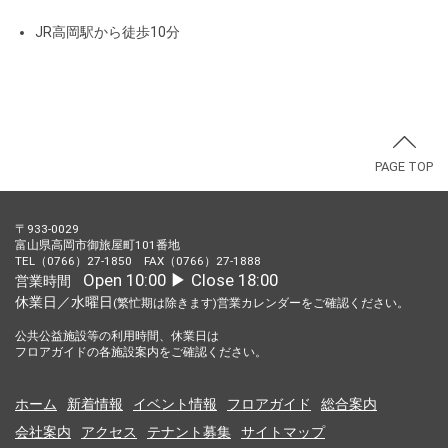
JR高岡駅から徒歩10分
PAGE TOP
〒933-0029
富山県高岡市御旅屋町101番地
TEL（0766）27-1850 FAX（0766）27-1888
Open 10:00 ▶︎ Close 18:00
営業時間
休業日／水曜日
(繁忙期は除きます)営業カレンダーをご確認ください。
公共公益施設等の利用時間、休業日は
フロアガイドの各施設案内をご確認ください。
ホーム
新着情報
イベント情報
フロアガイド
総合案内
会社案内
アクセス
テナント募集
サイトマップ